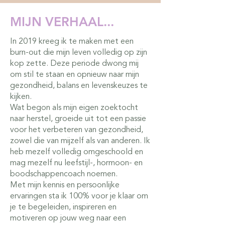
MIJN VERHAAL...
In 2019 kreeg ik te maken met een
burn-out die mijn leven volledig op zijn
kop zette. Deze periode dwong mij
om stil te staan en opnieuw naar mijn
gezondheid, balans en levenskeuzes te
kijken.
Wat begon als mijn eigen zoektocht
naar herstel, groeide uit tot een passie
voor het verbeteren van gezondheid,
zowel die van mijzelf als van anderen. Ik
heb mezelf volledig omgeschoold en
mag mezelf nu leefstijl-, hormoon- en
boodschappencoach noemen.
Met mijn kennis en persoonlijke
ervaringen sta ik 100% voor je klaar om
je te begeleiden, inspireren en
motiveren op jouw weg naar een