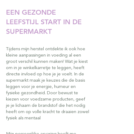
EEN GEZONDE
LEEFSTIJL START IN DE
SUPERMARKT
Tijdens mijn herstel ontdekte ik ook hoe
kleine aanpassingen in voeding al een
groot verschil kunnen maken! Wat je kiest
om in je winkelkarretje te leggen, heeft
directe invloed op hoe je je voelt. In de
supermarkt maak je keuzes die de basis
leggen voor je energie, humeur en
fysieke gezondheid. Door bewust te
kiezen voor voedzame producten, geef
je je lichaam de brandstof die het nodig
heeft om op volle kracht te draaien zowel
fysiek als mentaal
Mijn persoonlijke ervaring heeft me