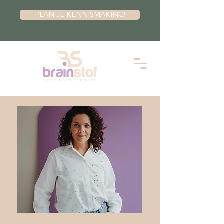
PLAN JE KENNISMAKING!