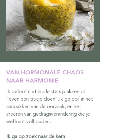
VAN HORMONALE CHAOS
NAAR HARMONIE
Ik geloof niet in pleisters plakken of
“even een trucje doen”.Ik geloof in het
aanpakken van de oorzaak, en het
creëren van gedragsverandering die je
wel kunt volhouden.
Ik ga op zoek naar de kern: