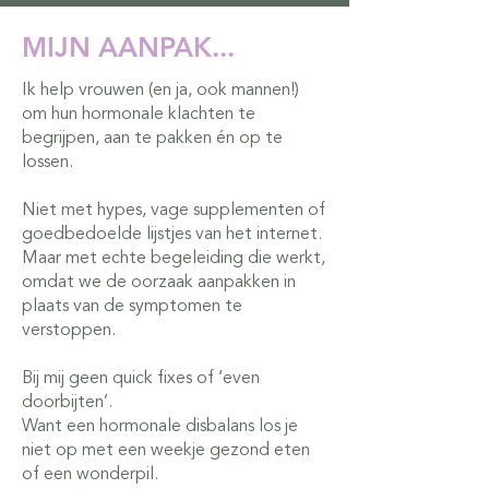
MIJN AANPAK...
Ik help vrouwen (en ja, ook mannen!)
om hun hormonale klachten te
begrijpen, aan te pakken én op te
lossen.
Niet met hypes, vage supplementen of
goedbedoelde lijstjes van het internet.
Maar met echte begeleiding die werkt,
omdat we de oorzaak aanpakken in
plaats van de symptomen te
verstoppen.
Bij mij geen quick fixes of ‘even
doorbijten’.
Want een hormonale disbalans los je
niet op met een weekje gezond eten
of een wonderpil.