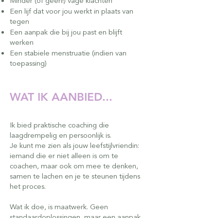
Minder (of geen!) vage klachten
Een lijf dat voor jou werkt in plaats van
tegen
Een aanpak die bij jou past en blijft
werken
Een stabiele menstruatie (indien van
toepassing)
WAT IK AANBIED...
Ik bied praktische coaching die
laagdrempelig en persoonlijk is.
Je kunt me zien als jouw leefstijlvriendin:
iemand die er niet alleen is om te
coachen, maar ook om mee te denken,
samen te lachen en je te steunen tijdens
het proces.
Wat ik doe, is maatwerk. Geen
standaardoplossingen, maar een aanpak