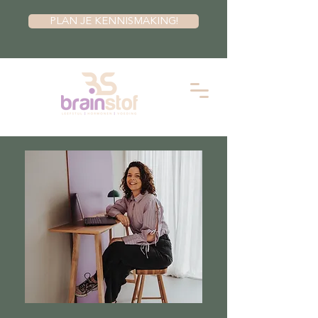
PLAN JE KENNISMAKING!