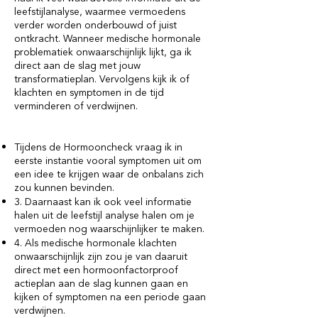
leefstijlanalyse, waarmee vermoedens
verder worden onderbouwd of juist
ontkracht. Wanneer medische hormonale
problematiek onwaarschijnlijk lijkt, ga ik
direct aan de slag met jouw
transformatieplan. Vervolgens kijk ik of
klachten en symptomen in de tijd
verminderen of verdwijnen.
Tijdens de Hormooncheck vraag ik in
eerste instantie vooral symptomen uit om
een idee te krijgen waar de onbalans zich
zou kunnen bevinden.
3. Daarnaast kan ik ook veel informatie
halen uit de leefstijl analyse halen om je
vermoeden nog waarschijnlijker te maken.
4. Als medische hormonale klachten
onwaarschijnlijk zijn zou je van daaruit
direct met een hormoonfactorproof
actieplan aan de slag kunnen gaan en
kijken of symptomen na een periode gaan
verdwijnen.