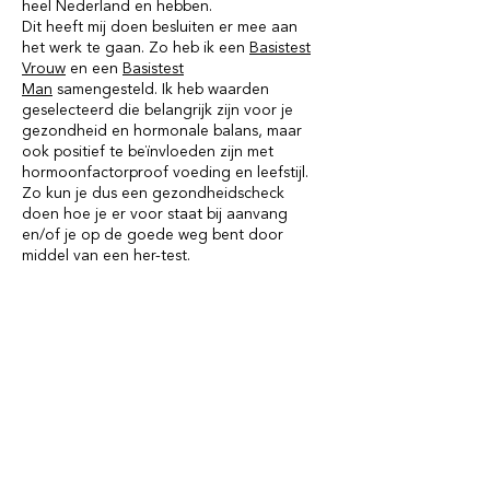
heel Nederland en hebben.
Dit heeft mij doen besluiten er mee aan
het werk te gaan. Zo heb ik een
Basistest
Vrouw
en een
Basistest
Man
samengesteld. Ik heb waarden
geselecteerd die belangrijk zijn voor je
gezondheid en hormonale balans, maar
ook positief te beïnvloeden zijn met
hormoonfactorproof voeding en leefstijl.
Zo kun je dus een gezondheidscheck
doen hoe je er voor staat bij aanvang
en/of je op de goede weg bent door
middel van een her-test.