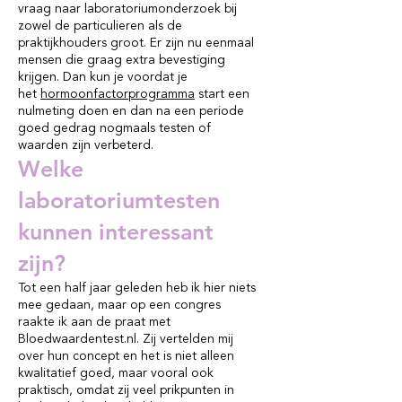
vraag naar laboratoriumonderzoek bij
zowel de particulieren als de
praktijkhouders groot. Er zijn nu eenmaal
mensen die graag extra bevestiging
krijgen. Dan kun je voordat je
het
hormoonfactorprogramma
start een
nulmeting doen en dan na een periode
goed gedrag nogmaals testen of
waarden zijn verbeterd.
Welke
laboratoriumtesten
kunnen interessant
zijn?
Tot een half jaar geleden heb ik hier niets
mee gedaan, maar op een congres
raakte ik aan de praat met
Bloedwaardentest.nl. Zij vertelden mij
over hun concept en het is niet alleen
kwalitatief goed, maar vooral ook
praktisch, omdat zij veel prikpunten in