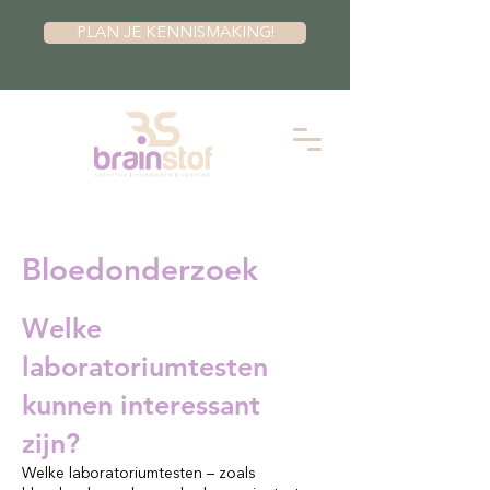
PLAN JE KENNISMAKING!
Bloedonderzoek
Welke
laboratoriumtesten
kunnen interessant
zijn?
Welke laboratoriumtesten – zoals