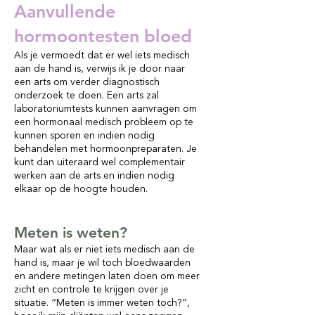
Aanvullende
hormoontesten bloed
Als je vermoedt dat er wel iets medisch
aan de hand is, verwijs ik je door naar
een arts om verder diagnostisch
onderzoek te doen. Een arts zal
laboratoriumtests kunnen aanvragen om
een hormonaal medisch probleem op te
kunnen sporen en indien nodig
behandelen met hormoonpreparaten. Je
kunt dan uiteraard wel complementair
werken aan de arts en indien nodig
elkaar op de hoogte houden.
Meten is weten?
Maar wat als er niet iets medisch aan de
hand is, maar je wil toch bloedwaarden
en andere metingen laten doen om meer
zicht en controle te krijgen over je
situatie. “Meten is immer weten toch?”,